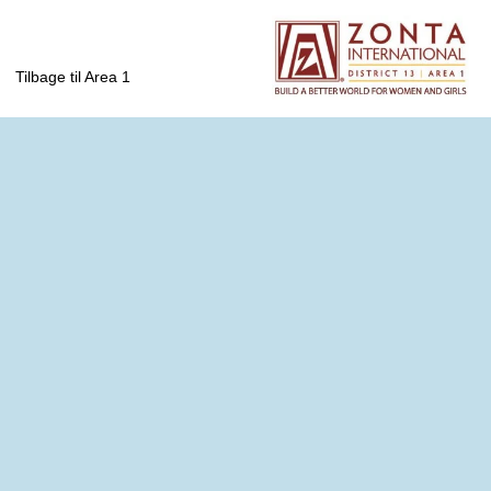
Tilbage til Area 1