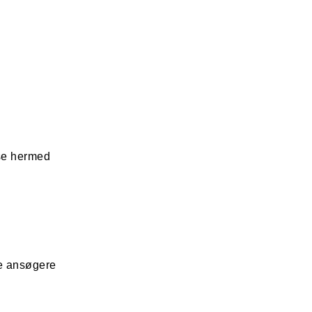
lse hermed
le ansøgere