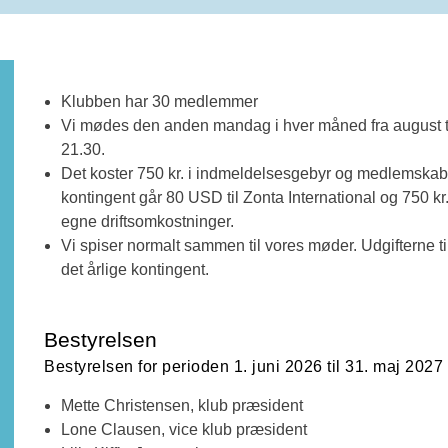
Klubben har 30 medlemmer
Vi mødes den anden mandag i hver måned fra august til ju
21.30.
Det koster 750 kr. i indmeldelsesgebyr og medlemskabet 
kontingent går 80 USD til Zonta International og 750 k
egne driftsomkostninger.
Vi spiser normalt sammen til vores møder. Udgifterne t
det årlige kontingent.
Bestyrelsen
Bestyrelsen for perioden 1. juni 2026 til 31. maj 2027 
Mette Christensen, klub præsident
Lone Clausen, vice klub præsident