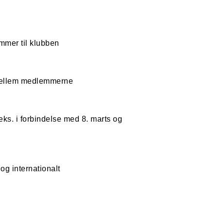
emmer til klubben
 mellem medlemmerne
eks. i forbindelse med 8. marts og
 og internationalt