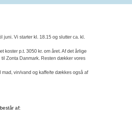
ni. Vi starter kl. 18.15 og slutter ca. kl.
koster p.t. 3050 kr. om året. Af det årlige
r. til Zonta Danmark. Resten dækker vores
il mad, vin/vand og kaffe/te dækkes også af
består af: