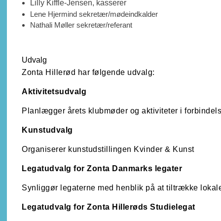
Lilly Kiffle-Jensen, kasserer
Lene Hjermind sekretær/mødeindkalder
Nathali Møller sekretær/referant
Udvalg
Zonta Hillerød har følgende udvalg:
Aktivitetsudvalg
Planlægger årets klubmøder og aktiviteter i forbinde
Kunstudvalg
Organiserer kunstudstillingen Kvinder & Kunst
Legatudvalg for Zonta Danmarks legater
Synliggør legaterne med henblik på at tiltrække loka
Legatudvalg for Zonta Hillerøds Studielegat