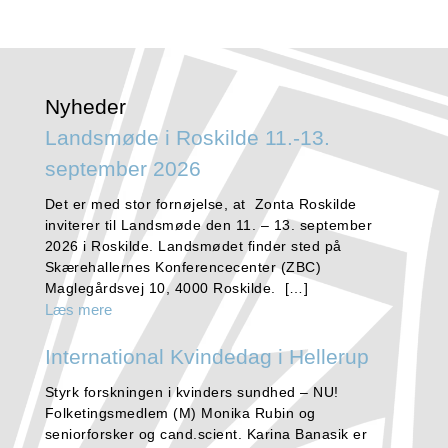
Nyheder
Landsmøde i Roskilde 11.-13.
september 2026
Det er med stor fornøjelse, at Zonta Roskilde
inviterer til Landsmøde den 11. – 13. september
2026 i Roskilde. Landsmødet finder sted på
Skærehallernes Konferencecenter (ZBC)
Maglegårdsvej 10, 4000 Roskilde. […]
Læs mere
International Kvindedag i Hellerup
Styrk forskningen i kvinders sundhed – NU!
Folketingsmedlem (M) Monika Rubin og
seniorforsker og cand.scient. Karina Banasik er