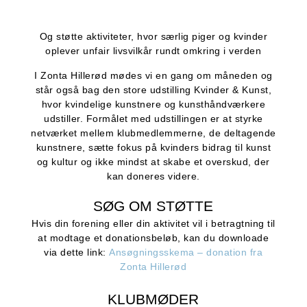
Og støtte aktiviteter, hvor særlig piger og kvinder
oplever unfair livsvilkår rundt omkring i verden
I Zonta Hillerød mødes vi en gang om måneden og
står også bag den store udstilling Kvinder & Kunst,
hvor kvindelige kunstnere og kunsthåndværkere
udstiller. Formålet med udstillingen er at styrke
netværket mellem klubmedlemmerne, de deltagende
kunstnere, sætte fokus på kvinders bidrag til kunst
og kultur og ikke mindst at skabe et overskud, der
kan doneres videre.
SØG OM STØTTE
Hvis din forening eller din aktivitet vil i betragtning til
at modtage et donationsbeløb, kan du downloade
via dette link:
Ansøgningsskema – donation fra
Zonta Hillerød
KLUBMØDER