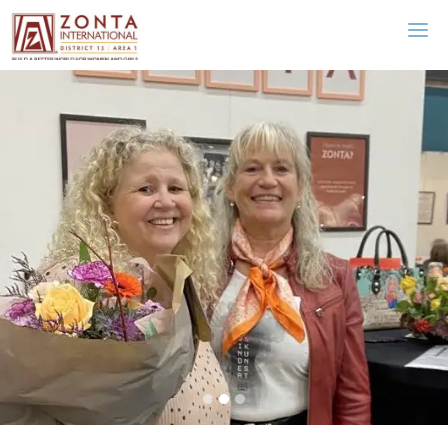
Zonta Hillerød
Hillerød