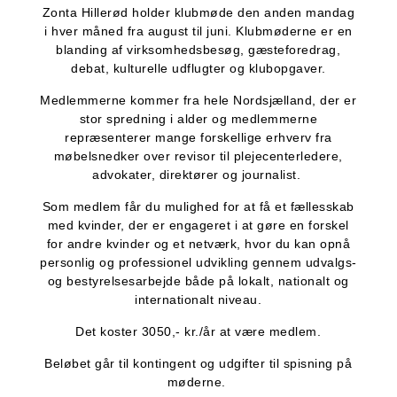
Zonta Hillerød holder klubmøde den anden mandag
i hver måned fra august til juni. Klubmøderne er en
blanding af virksomhedsbesøg, gæsteforedrag,
debat, kulturelle udflugter og klubopgaver.
Medlemmerne kommer fra hele Nordsjælland, der er
stor spredning i alder og medlemmerne
repræsenterer mange forskellige erhverv fra
møbelsnedker over revisor til plejecenterledere,
advokater, direktører og journalist.
Som medlem får du mulighed for at få et fællesskab
med kvinder, der er engageret i at gøre en forskel
for andre kvinder og et netværk, hvor du kan opnå
personlig og professionel udvikling gennem udvalgs-
og bestyrelsesarbejde både på lokalt, nationalt og
internationalt niveau.
Det koster 3050,- kr./år at være medlem.
Beløbet går til kontingent og udgifter til spisning på
møderne.