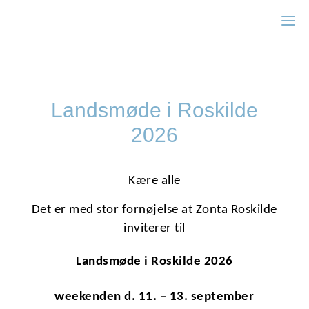
Zonta Hillerød
Landsmøde i Roskilde
2026
Kære alle
Det er med stor fornøjelse at Zonta Roskilde
inviterer til
Landsmøde i Roskilde 2026
weekenden d. 11. – 13. september