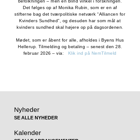
befolkningen – men en blind vinkel i forskningen.
Det følges op af Monika Rubin, som er en af
stifterne bag det tværpolitiske netværk “Alliancen for
Kvinders Sundhed”, og desuden har som mål at
kvinders sundhed skal højere op på dagsordenen.
Mødet, som er åbent for alle, afholdes i Byens Hus
Hellerup. Tilmelding og betaling – senest den 28.
februar 2026 – via:
Klik ind på NemTilmeld
Nyheder
SE ALLE NYHEDER
Kalender