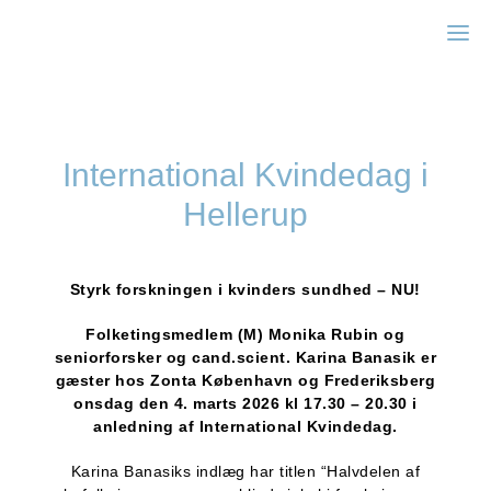
Zonta Hillerød
International Kvindedag i
Hellerup
Styrk forskningen i kvinders sundhed – NU!
Folketingsmedlem (M) Monika Rubin og
seniorforsker og cand.scient. Karina Banasik er
gæster hos Zonta København og Frederiksberg
onsdag den 4. marts 2026 kl 17.30 – 20.30 i
anledning af International Kvindedag.
Karina Banasiks indlæg har titlen “Halvdelen af